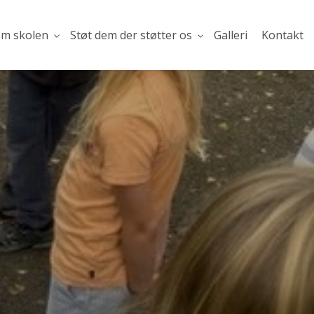
om skolen
Støt dem der støtter os
Galleri
Kontakt