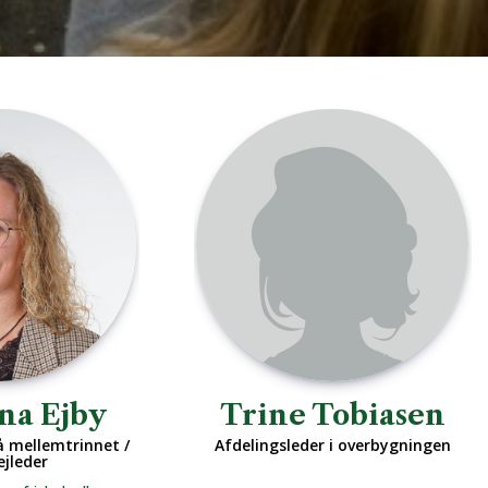
na Ejby
Trine Tobiasen
å mellemtrinnet /
Afdelingsleder i overbygningen
jleder