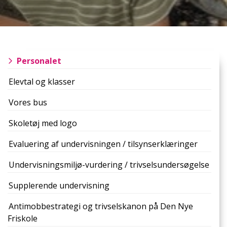
Primær
Personalet
navigation
Elevtal og klasser
Vores bus
Skoletøj med logo
Evaluering af undervisningen / tilsynserklæringer
Undervisningsmiljø-vurdering / trivselsundersøgelse
Supplerende undervisning
Antimobbestrategi og trivselskanon på Den Nye
Friskole