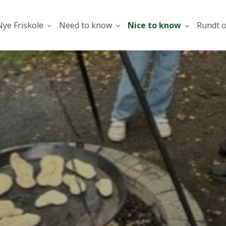
ye Friskole
Need to know
Nice to know
Rundt 