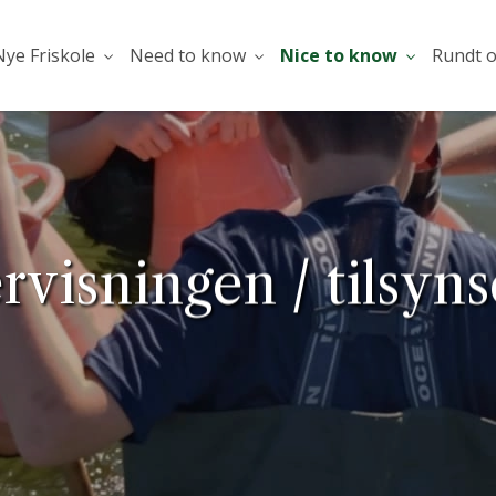
ye Friskole
Need to know
Nice to know
Rundt 
rvisningen / tilsyn