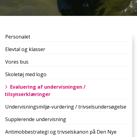
Primær
Personalet
navigation
Elevtal og klasser
Vores bus
Skoletøj med logo
Evaluering af undervisningen /
tilsynserklæringer
Undervisningsmiljø-vurdering / trivselsundersøgelse
Supplerende undervisning
Antimobbestrategi og trivselskanon på Den Nye