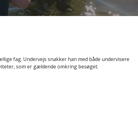
ellige fag. Undervejs snakker han med både undervisere
iviteter, som er gældende omkring besøget.