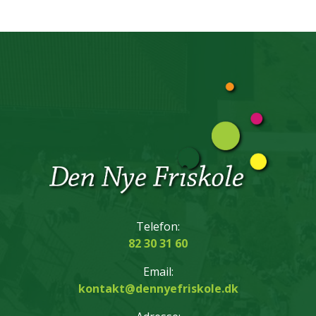
Telefon:
82 30 31 60
Email:
kontakt@dennyefriskole.dk