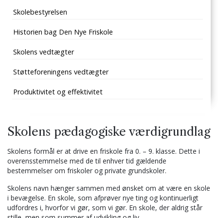
Skolebestyrelsen
Historien bag Den Nye Friskole
Skolens vedtægter
Støtteforeningens vedtægter
Produktivitet og effektivitet
Skolens pædagogiske værdigrundlag
Skolens formål er at drive en friskole fra 0. – 9. klasse. Dette i
overensstemmelse med de til enhver tid gældende
bestemmelser om friskoler og private grundskoler.
Skolens navn hænger sammen med ønsket om at være en skole
i bevægelse. En skole, som afprøver nye ting og kontinuerligt
udfordres i, hvorfor vi gør, som vi gør. En skole, der aldrig står
stille, men som summer af udvikling og liv.