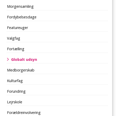
Morgensamling
Fordybelsesdage
Featureuger
Valgfag
Fortælling
Globalt udsyn
Medborgerskab
Kulturfag
Forundring
Lejrskole
Forældreinvolvering